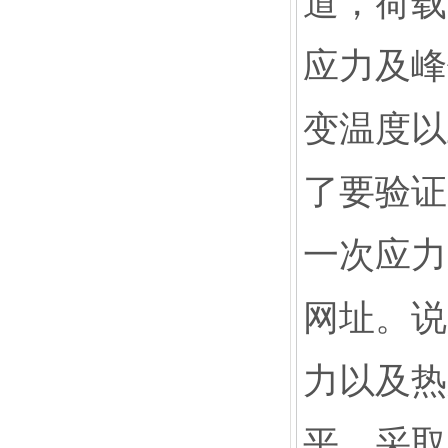
道，荷载
应力及峰
变温度以
了要验证
一次应力
网址。说
力以及热
平，采取