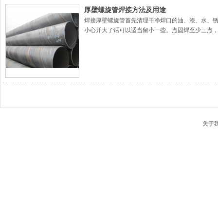
厚壁螺旋管焊接方法及用途
焊接厚壁螺旋管首先清理干净焊口的油、漆、水、锈等
小心开大了话可以适当留小一些。点固焊至少三点
两层，一层整圈焊完才可以焊第二层。
关于