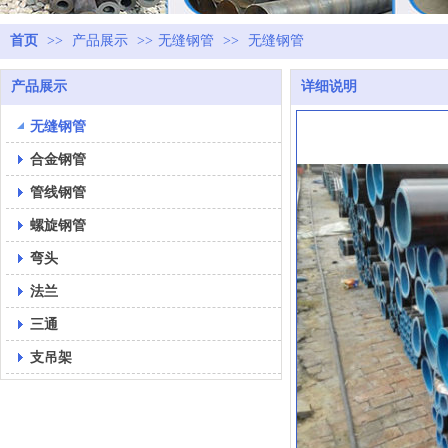
首页
>>
产品展示
>>
无缝钢管
>>
无缝钢管
产品展示
详细说明
无缝钢管
合金钢管
管线钢管
螺旋钢管
弯头
法兰
三通
支吊架