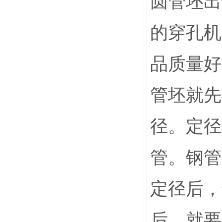
圆管坯出
的穿孔机
品质量好
管坯就先
径。定径
管。钢管
定径后，
后，就要