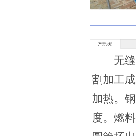
产品说明
无缝管
割加工成
加热。钢
度。燃料